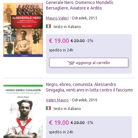
Generale Nero. Domenico Mondelli:
Bersagliere, Aviatore e Ardito
Mauro Valeri
- Odradek, 2015
testo in italiano
€ 19.00
€ 20.00
-5%
spedito in 24h
aggiungi al carrello
Negro, ebreo, comunista. Alessandro
Sinigaglia, venti anni in lotta contro il fascismo
Valeri Mauro
- Odradek, 2010
testo in italiano
€ 19.00
€ 20.00
-5%
spedito in 24h