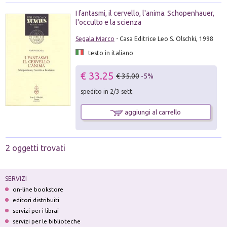
I fantasmi, il cervello, l'anima. Schopenhauer,
l'occulto e la scienza
Segala Marco
- Casa Editrice Leo S. Olschki, 1998
testo in italiano
€ 33.25
€ 35.00
-5%
spedito in 2/3 sett.
aggiungi al carrello
2 oggetti trovati
SERVIZI
on-line bookstore
editori distribuiti
servizi per i librai
servizi per le biblioteche