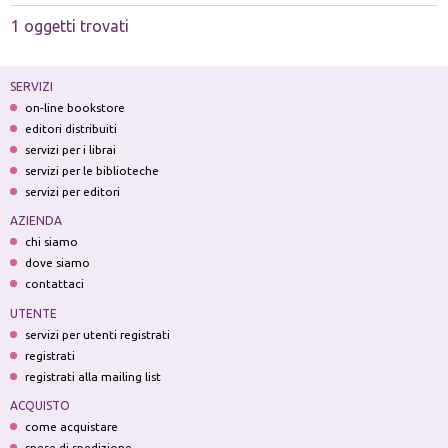
1 oggetti trovati
SERVIZI
on-line bookstore
editori distribuiti
servizi per i librai
servizi per le biblioteche
servizi per editori
AZIENDA
chi siamo
dove siamo
contattaci
UTENTE
servizi per utenti registrati
registrati
registrati alla mailing list
ACQUISTO
come acquistare
spese di spedizione