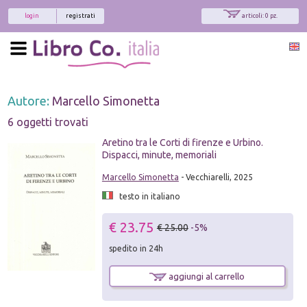
login
registrati
articoli: 0 pz.
Autore:
Marcello Simonetta
6 oggetti trovati
Aretino tra le Corti di firenze e Urbino.
Dispacci, minute, memoriali
Marcello Simonetta
- Vecchiarelli, 2025
testo in italiano
€ 23.75
€ 25.00
-5%
spedito in 24h
aggiungi al carrello