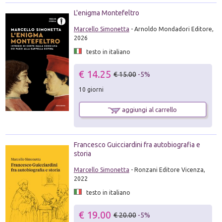
L'enigma Montefeltro
Marcello Simonetta
- Arnoldo Mondadori Editore,
2026
testo in italiano
€ 14.25
€ 15.00
-5%
10 giorni
aggiungi al carrello
Francesco Guicciardini fra autobiografia e
storia
Marcello Simonetta
- Ronzani Editore Vicenza,
2022
testo in italiano
€ 19.00
€ 20.00
-5%