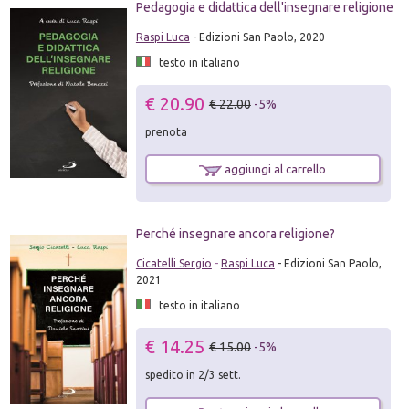
Pedagogia e didattica dell'insegnare religione
Raspi Luca
- Edizioni San Paolo, 2020
testo in italiano
€ 20.90
€ 22.00
-5%
prenota
aggiungi al carrello
Perché insegnare ancora religione?
Cicatelli Sergio
-
Raspi Luca
- Edizioni San Paolo,
2021
testo in italiano
€ 14.25
€ 15.00
-5%
spedito in 2/3 sett.