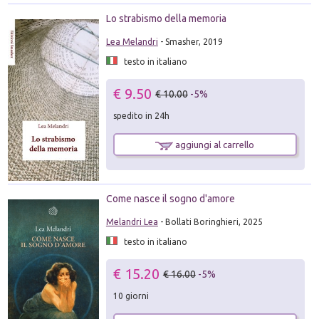
Lo strabismo della memoria
Lea Melandri
- Smasher, 2019
testo in italiano
€ 9.50
€ 10.00
-5%
spedito in 24h
aggiungi al carrello
Come nasce il sogno d'amore
Melandri Lea
- Bollati Boringhieri, 2025
testo in italiano
€ 15.20
€ 16.00
-5%
10 giorni