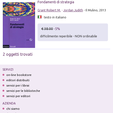
Fondamenti di strategia
Grant Robert M.
-
Jordan Judith
- Il Mulino, 2013
testo in italiano
€ 38.00
-5%
difficilmente reperibile - NON ordinabile
2 oggetti trovati
SERVIZI
on-line bookstore
editori distribuiti
servizi per i librai
servizi per le biblioteche
servizi per editori
AZIENDA
chi siamo