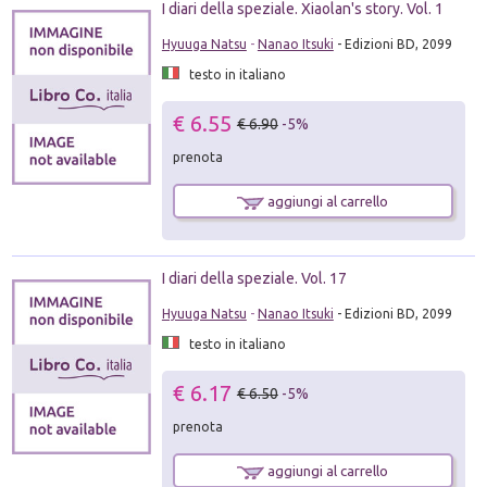
I diari della speziale. Xiaolan's story. Vol. 1
Hyuuga Natsu
-
Nanao Itsuki
- Edizioni BD, 2099
testo in italiano
€ 6.55
€ 6.90
-5%
prenota
aggiungi al carrello
I diari della speziale. Vol. 17
Hyuuga Natsu
-
Nanao Itsuki
- Edizioni BD, 2099
testo in italiano
€ 6.17
€ 6.50
-5%
prenota
aggiungi al carrello