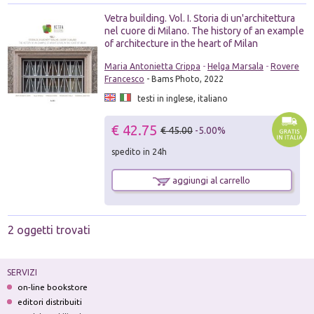
Vetra building. Vol. I. Storia di un'architettura
nel cuore di Milano. The history of an example
of architecture in the heart of Milan
Maria Antonietta Crippa
-
Helga Marsala
-
Rovere
Francesco
- Bams Photo, 2022
testi in inglese, italiano
€ 42.75
€ 45.00
-5.00%
spedito in 24h
aggiungi al carrello
2 oggetti trovati
SERVIZI
on-line bookstore
editori distribuiti