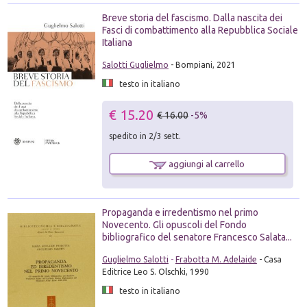
Breve storia del fascismo. Dalla nascita dei
Fasci di combattimento alla Repubblica Sociale
Italiana
Salotti Guglielmo
- Bompiani, 2021
testo in italiano
€ 15.20
€ 16.00
-5%
spedito in 2/3 sett.
aggiungi al carrello
Propaganda e irredentismo nel primo
Novecento. Gli opuscoli del Fondo
bibliografico del senatore Francesco Salata...
Guglielmo Salotti
-
Frabotta M. Adelaide
- Casa
Editrice Leo S. Olschki, 1990
testo in italiano