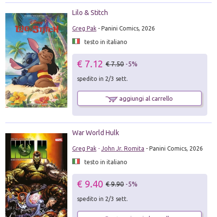
Lilo & Stitch
Greg Pak
- Panini Comics, 2026
testo in italiano
€ 7.12
€ 7.50
-5%
spedito in 2/3 sett.
aggiungi al carrello
War World Hulk
Greg Pak
-
John Jr. Romita
- Panini Comics, 2026
testo in italiano
€ 9.40
€ 9.90
-5%
spedito in 2/3 sett.