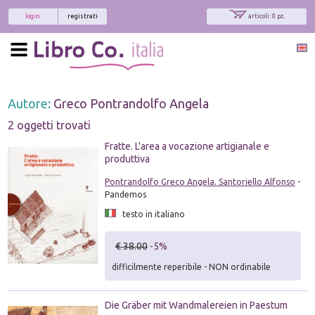
login
registrati
articoli: 0 pz.
Autore:
Greco Pontrandolfo Angela
2 oggetti trovati
Fratte. L'area a vocazione artigianale e
produttiva
Pontrandolfo Greco Angela. Santoriello Alfonso
-
Pandemos
testo in italiano
€ 38.00
-5%
difficilmente reperibile - NON ordinabile
Die Gräber mit Wandmalereien in Paestum