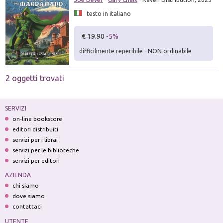
testo in italiano
€ 19.90
-5%
difficilmente reperibile - NON ordinabile
2 oggetti trovati
SERVIZI
on-line bookstore
editori distribuiti
servizi per i librai
servizi per le biblioteche
servizi per editori
AZIENDA
chi siamo
dove siamo
contattaci
UTENTE