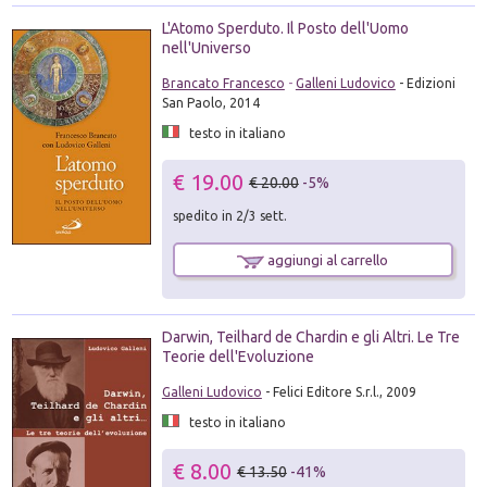
L'Atomo Sperduto. Il Posto dell'Uomo
nell'Universo
Brancato Francesco
-
Galleni Ludovico
- Edizioni
San Paolo, 2014
testo in italiano
€ 19.00
€ 20.00
-5%
spedito in 2/3 sett.
aggiungi al carrello
Darwin, Teilhard de Chardin e gli Altri. Le Tre
Teorie dell'Evoluzione
Galleni Ludovico
- Felici Editore S.r.l., 2009
testo in italiano
€ 8.00
€ 13.50
-41%