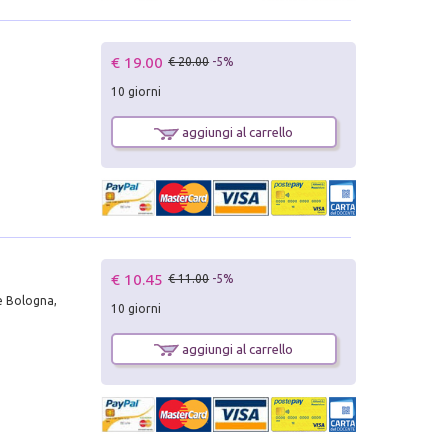
€ 19.00
€ 20.00
-5%
10 giorni
aggiungi al carrello
€ 10.45
€ 11.00
-5%
e Bologna,
10 giorni
aggiungi al carrello