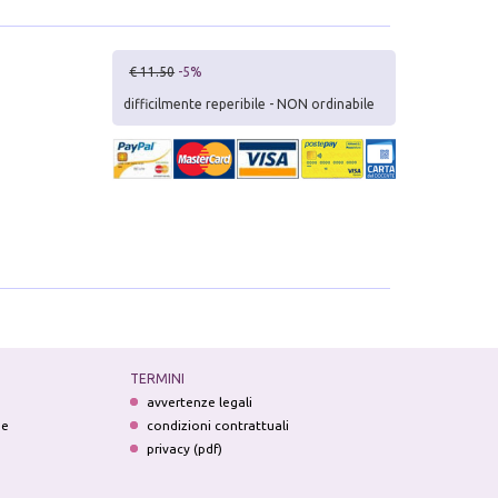
€ 11.50
-5%
difficilmente reperibile - NON ordinabile
TERMINI
avvertenze legali
ne
condizioni contrattuali
privacy (pdf)