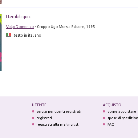
I terribili quiz
Volpi Domenico
- Gruppo Ugo Mursia Editore, 1995
testo in italiano
UTENTE
ACQUISTO
servizi per utenti registrati
come acquistare
registrati
spese di spedizio
registrati alla mailing list
FAQ