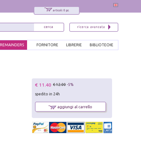
articoli: 0 pz.
REMAINDERS
FORNITORE
LIBRERIE
BIBLIOTECHE
€ 11.40
€ 12.00
-5%
spedito in 24h
aggiungi al carrello