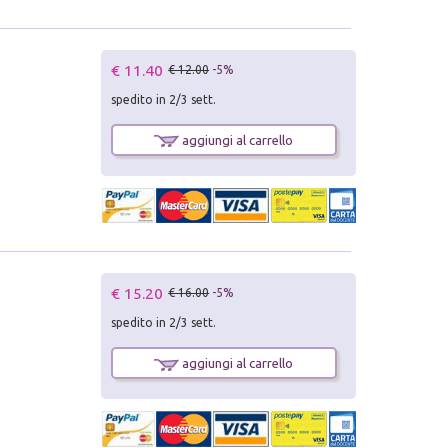
€ 11.40
€ 12.00
-5%
spedito in 2/3 sett.
aggiungi al carrello
€ 15.20
€ 16.00
-5%
spedito in 2/3 sett.
aggiungi al carrello