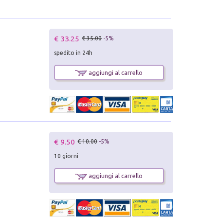
€ 33.25
€ 35.00
-5%
spedito in 24h
aggiungi al carrello
€ 9.50
€ 10.00
-5%
10 giorni
aggiungi al carrello