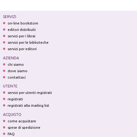
SERVIZI
on-line bookstore
editori distribuiti
servizi per i librai
servizi per le biblioteche
servizi per editori
AZIENDA
chi siamo
dove siamo
contattaci
UTENTE
servizi per utenti registrati
registrati
registrati alla mailing list
ACQUISTO
come acquistare
spese di spedizione
FAQ