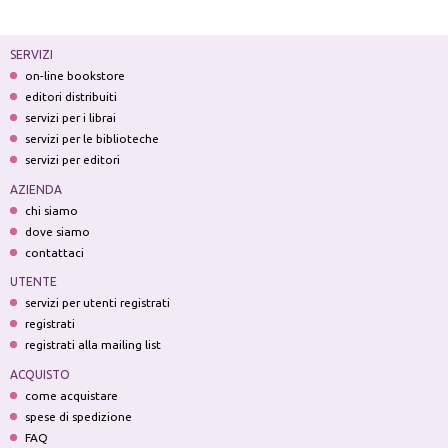
SERVIZI
on-line bookstore
editori distribuiti
servizi per i librai
servizi per le biblioteche
servizi per editori
AZIENDA
chi siamo
dove siamo
contattaci
UTENTE
servizi per utenti registrati
registrati
registrati alla mailing list
ACQUISTO
come acquistare
spese di spedizione
FAQ