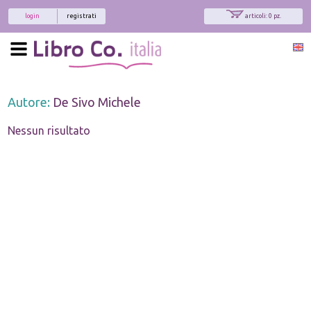
login
registrati
articoli: 0 pz.
Autore:
De Sivo Michele
Nessun risultato