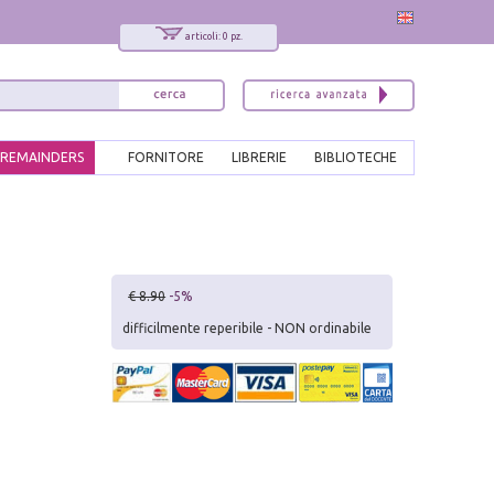
articoli: 0 pz.
REMAINDERS
FORNITORE
LIBRERIE
BIBLIOTECHE
€ 8.90
-5%
difficilmente reperibile - NON ordinabile