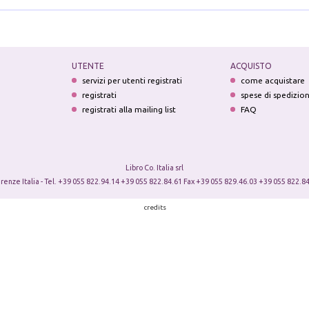
UTENTE
ACQUISTO
servizi per utenti registrati
come acquistare
registrati
spese di spedizio
registrati alla mailing list
FAQ
Libro Co. Italia srl
irenze Italia - Tel. +39 055 822.94.14 +39 055 822.84.61 Fax +39 055 829.46.03 +39 055 822.84
credits