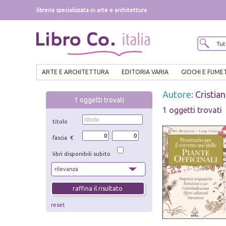
libreria specializzata in arte e architettura
ARTE E ARCHITETTURA
EDITORIA VARIA
GIOCHI E FUME
Autore:
Cristian
1
oggetti trovati
1 oggetti trovati
titolo
fascia €
libri disponibili subito
reset