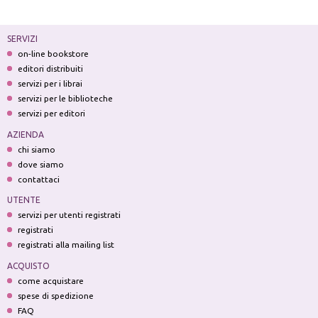
SERVIZI
on-line bookstore
editori distribuiti
servizi per i librai
servizi per le biblioteche
servizi per editori
AZIENDA
chi siamo
dove siamo
contattaci
UTENTE
servizi per utenti registrati
registrati
registrati alla mailing list
ACQUISTO
come acquistare
spese di spedizione
FAQ