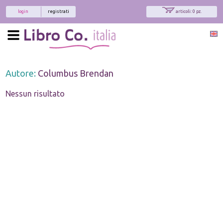
login
registrati
articoli: 0 pz.
Autore:
Columbus Brendan
Nessun risultato