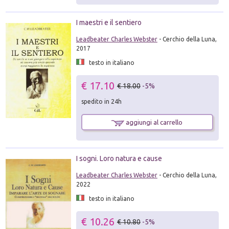
I maestri e il sentiero
Leadbeater Charles Webster
- Cerchio della Luna,
2017
testo in italiano
€ 17.10
€ 18.00
-5%
spedito in 24h
aggiungi al carrello
I sogni. Loro natura e cause
Leadbeater Charles Webster
- Cerchio della Luna,
2022
testo in italiano
€ 10.26
€ 10.80
-5%