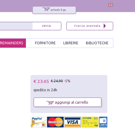
articoli: 0 pz.
REMAINDERS
FORNITORE
LIBRERIE
BIBLIOTECHE
€ 23.65
€ 24.90
-5%
spedito in 24h
aggiungi al carrello