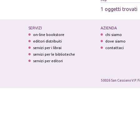
1 oggetti trovati
SERVIZI
AZIENDA
on-line bookstore
chi siamo
editori distribuiti
dove siamo
servizi per i librai
contattaci
servizi per le biblioteche
servizi per editori
50026 San Casciano V.P. F