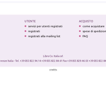
UTENTE
ACQUISTO
servizi per utenti registrati
come acquistare
registrati
spese di spedizio
registrati alla mailing list
FAQ
Libro Co. Italia srl
irenze Italia - Tel. +39 055 822.94.14 +39 055 822.84.61 Fax +39 055 829.46.03 +39 055 822.84
credits