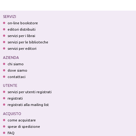
SERVIZI
on-line bookstore
editori distribuiti
servizi per i librai
servizi per le biblioteche
servizi per editori
AZIENDA
chi siamo
dove siamo
contattaci
UTENTE
servizi per utenti registrati
registrati
registrati alla mailing list
ACQUISTO
come acquistare
spese di spedizione
FAQ