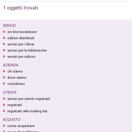
1 oggetti trovati
SERVIZI
on-line bookstore
editori distribuiti
servizi per i librai
servizi per le biblioteche
servizi per editori
AZIENDA
chi siamo
dove siamo
contattaci
UTENTE
servizi per utenti registrati
registrati
registrati alla mailing list
ACQUISTO
come acquistare
spese di spedizione